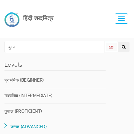
हिंदी शब्दमित्र
Toggl
navig
Levels
प्राथमिक (BEGINNER)
माध्यमिक (INTERMEDIATE)
कुशल (PROFICIENT)
उन्नत (ADVANCED)