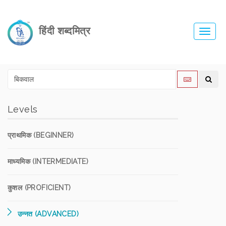
हिंदी शब्दमित्र
Toggl
navig
Levels
प्राथमिक (BEGINNER)
माध्यमिक (INTERMEDIATE)
कुशल (PROFICIENT)
उन्नत (ADVANCED)