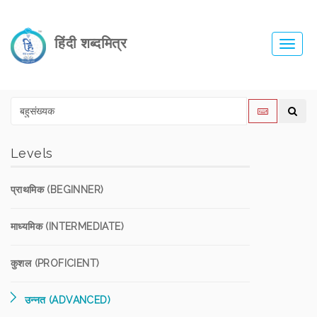
हिंदी शब्दमित्र
Toggl
navig
Levels
प्राथमिक (BEGINNER)
माध्यमिक (INTERMEDIATE)
कुशल (PROFICIENT)
उन्नत (ADVANCED)