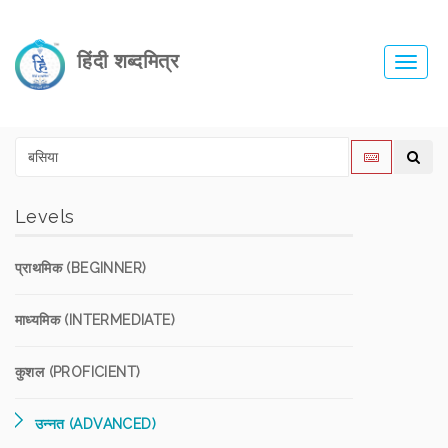
हिंदी शब्दमित्र
Toggl
navig
Levels
प्राथमिक (BEGINNER)
माध्यमिक (INTERMEDIATE)
कुशल (PROFICIENT)
उन्नत (ADVANCED)