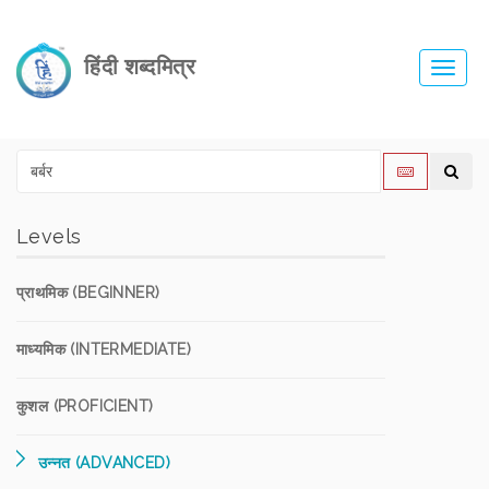
हिंदी शब्दमित्र
Toggl
navig
Levels
प्राथमिक (BEGINNER)
माध्यमिक (INTERMEDIATE)
कुशल (PROFICIENT)
उन्नत (ADVANCED)