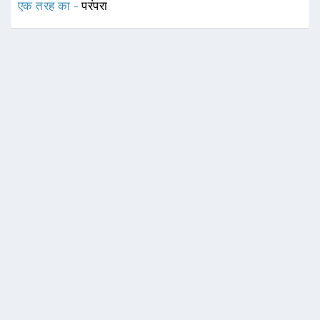
एक तरह का -
परंपरा