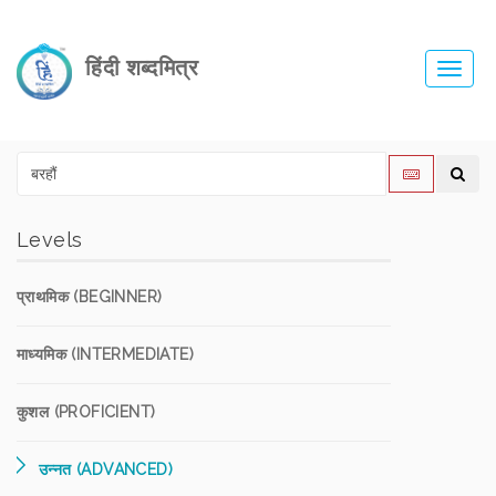
हिंदी शब्दमित्र
Toggl
navig
Levels
प्राथमिक (BEGINNER)
माध्यमिक (INTERMEDIATE)
कुशल (PROFICIENT)
उन्नत (ADVANCED)