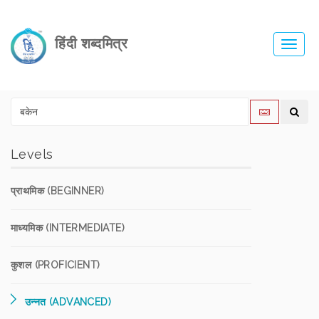
हिंदी शब्दमित्र
Toggl
navig
Levels
प्राथमिक (BEGINNER)
माध्यमिक (INTERMEDIATE)
कुशल (PROFICIENT)
उन्नत (ADVANCED)