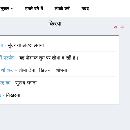
अनुसार
हमारे बारे में
संपर्क करें
मदद
क्रिया
अगला
षा -
सुंदर या अच्छा लगना
में प्रयोग -
यह पोशाक तुम पर शोभा दे रही है।
र्थी शब्द -
शोभा देना
,
खिलना
,
शोभना
रह का -
सुखद लगना
र -
निखरना