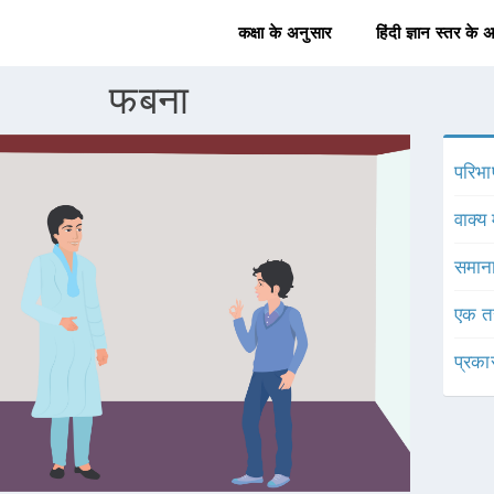
कक्षा के अनुसार
हिंदी ज्ञान स्तर के 
फबना
परिभा
वाक्य 
समाना
एक त
प्रका