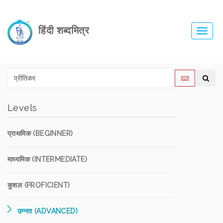
हिंदी शब्दमित्र
Toggl
navig
Levels
प्राथमिक (BEGINNER)
माध्यमिक (INTERMEDIATE)
कुशल (PROFICIENT)
उन्नत (ADVANCED)