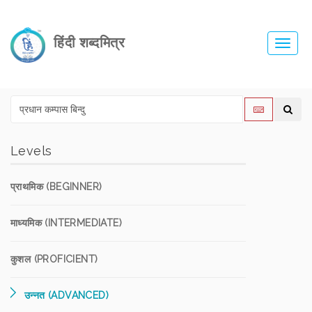
हिंदी शब्दमित्र
Toggl
navig
Levels
प्राथमिक (BEGINNER)
माध्यमिक (INTERMEDIATE)
कुशल (PROFICIENT)
उन्नत (ADVANCED)