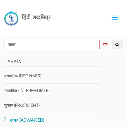
हिंदी शब्दमित्र
Toggl
navig
Levels
प्राथमिक (BEGINNER)
माध्यमिक (INTERMEDIATE)
कुशल (PROFICIENT)
उन्नत (ADVANCED)