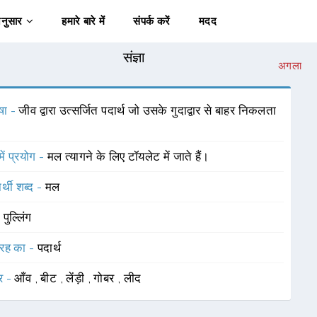
अनुसार
हमारे बारे में
संपर्क करें
मदद
संज्ञा
अगला
षा -
जीव द्वारा उत्सर्जित पदार्थ जो उसके गुदाद्वार से बाहर निकलता
में प्रयोग -
मल त्यागने के लिए टॉयलेट में जाते हैं।
र्थी शब्द -
मल
-
पुल्लिंग
रह का -
पदार्थ
र -
आँव
,
बीट
,
लेंड़ी
,
गोबर
,
लीद