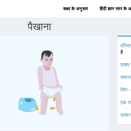
कक्षा के अनुसार
हिंदी ज्ञान स्तर के 
पैखाना
परिभा
है
वाक्य 
समाना
लिंग 
एक त
प्रका