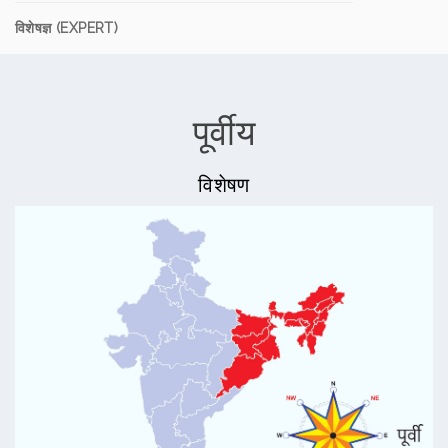
विशेषज्ञ (EXPERT)
पूर्वीय
विशेषण