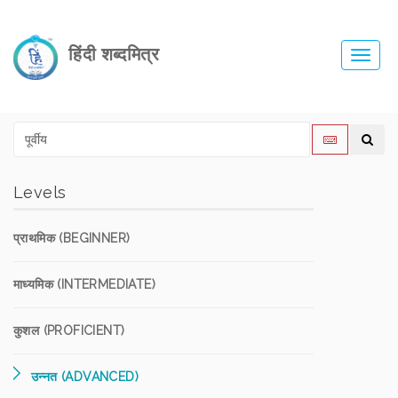
हिंदी शब्दमित्र
Toggl
navig
Levels
प्राथमिक (BEGINNER)
माध्यमिक (INTERMEDIATE)
कुशल (PROFICIENT)
उन्नत (ADVANCED)