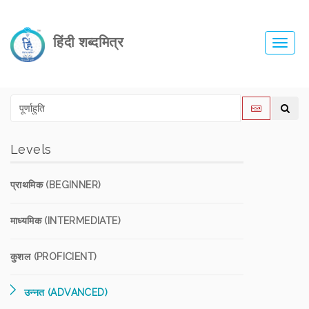
हिंदी शब्दमित्र
Toggl
navig
Levels
प्राथमिक (BEGINNER)
माध्यमिक (INTERMEDIATE)
कुशल (PROFICIENT)
उन्नत (ADVANCED)