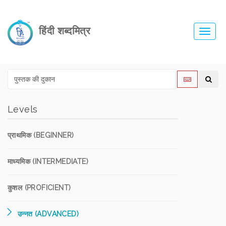
हिंदी शब्दमित्र
Toggl
navig
Levels
प्राथमिक (BEGINNER)
माध्यमिक (INTERMEDIATE)
कुशल (PROFICIENT)
उन्नत (ADVANCED)