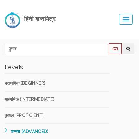
हिंदी शब्दमित्र
Toggl
navig
Levels
प्राथमिक (BEGINNER)
माध्यमिक (INTERMEDIATE)
कुशल (PROFICIENT)
उन्नत (ADVANCED)