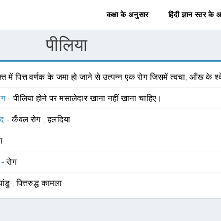
कक्षा के अनुसार
हिंदी ज्ञान स्तर के 
पीलिया
्त में पित्त वर्णक के जमा हो जाने से उत्पन्न एक रोग जिसमें त्वचा, आँख के श
योग -
पीलिया होने पर मसालेदार खाना नहीं खाना चाहिए।
्द -
कँवल रोग
,
हलदिया
ंग
 -
रोग
पांडु
,
पित्तरुद्ध कामला