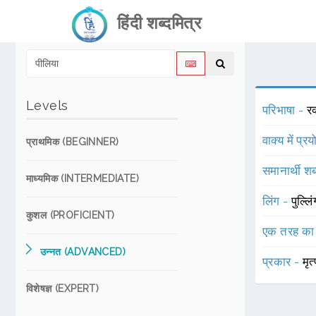
हिंदी शब्दमित्र
Levels
परिभाषा -
रक
वाक्य में प्र
प्राथमिक (BEGINNER)
समानार्थी शब
माध्यमिक (INTERMEDIATE)
लिंग -
पुल्लि
कुशल (PROFICIENT)
एक तरह का
उन्नत (ADVANCED)
प्रकार -
मृत्
विशेषज्ञ (EXPERT)