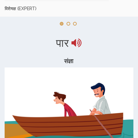
विशेषज्ञ (EXPERT)
पार
संज्ञा