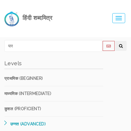
हिंदी शब्दमित्र
Toggl
navig
Levels
प्राथमिक (BEGINNER)
माध्यमिक (INTERMEDIATE)
कुशल (PROFICIENT)
उन्नत (ADVANCED)