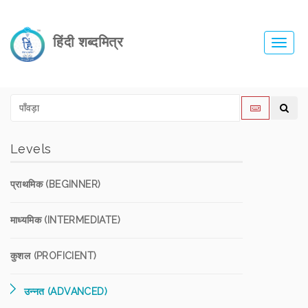
हिंदी शब्दमित्र
Toggl
navig
Levels
प्राथमिक (BEGINNER)
माध्यमिक (INTERMEDIATE)
कुशल (PROFICIENT)
उन्नत (ADVANCED)