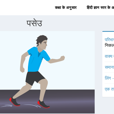
कक्षा के अनुसार
हिंदी ज्ञान स्तर के 
पसेउ
परिभा
निकलन
वाक्य 
समाना
लिंग 
एक त