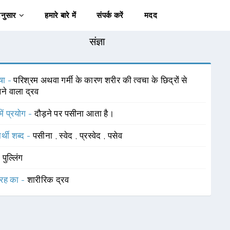
अनुसार
हमारे बारे में
संपर्क करें
मदद
संज्ञा
षा -
परिश्रम अथवा गर्मी के कारण शरीर की त्वचा के छिद्रों से
े वाला द्रव
में प्रयोग -
दौड़ने पर पसीना आता है।
र्थी शब्द -
पसीना
,
स्वेद
,
प्रस्वेद
,
पसेव
-
पुल्लिंग
रह का -
शारीरिक द्रव