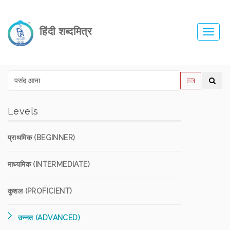
हिंदी शब्दमित्र
Toggl
navig
Levels
प्राथमिक (BEGINNER)
माध्यमिक (INTERMEDIATE)
कुशल (PROFICIENT)
उन्नत (ADVANCED)