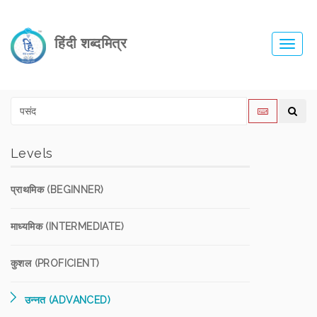
हिंदी शब्दमित्र
Toggl
navig
Levels
प्राथमिक (BEGINNER)
माध्यमिक (INTERMEDIATE)
कुशल (PROFICIENT)
उन्नत (ADVANCED)