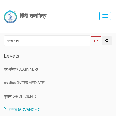
हिंदी शब्दमित्र
Toggl
navig
Levels
प्राथमिक (BEGINNER)
माध्यमिक (INTERMEDIATE)
कुशल (PROFICIENT)
उन्नत (ADVANCED)