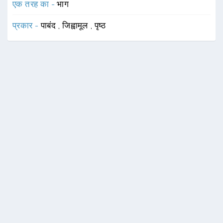
एक तरह का -
भाग
प्रकार -
पाबंद
,
जिह्वामूल
,
पृष्ठ