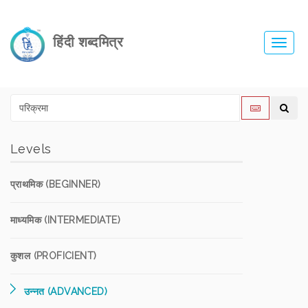
हिंदी शब्दमित्र
Toggl
navig
Levels
प्राथमिक (BEGINNER)
माध्यमिक (INTERMEDIATE)
कुशल (PROFICIENT)
उन्नत (ADVANCED)