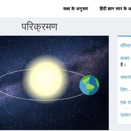
कक्षा के अनुसार
हिंदी ज्ञान स्तर के 
परिक्रमण
परिभा
वाक्य 
है।
समाना
लिंग 
एक त
प्रका