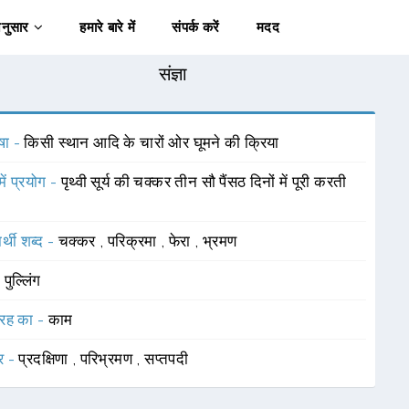
अनुसार
हमारे बारे में
संपर्क करें
मदद
संज्ञा
षा -
किसी स्थान आदि के चारों ओर घूमने की क्रिया
में प्रयोग -
पृथ्वी सूर्य की चक्कर तीन सौ पैंसठ दिनों में पूरी करती
र्थी शब्द -
चक्कर
,
परिक्रमा
,
फेरा
,
भ्रमण
-
पुल्लिंग
रह का -
काम
र -
प्रदक्षिणा
,
परिभ्रमण
,
सप्तपदी