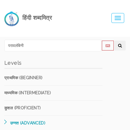
हिंदी शब्दमित्र
Toggl
navig
Levels
प्राथमिक (BEGINNER)
माध्यमिक (INTERMEDIATE)
कुशल (PROFICIENT)
उन्नत (ADVANCED)