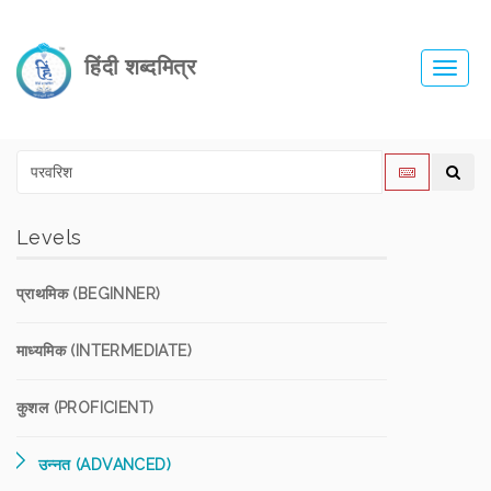
हिंदी शब्दमित्र
Toggl
navig
Levels
प्राथमिक (BEGINNER)
माध्यमिक (INTERMEDIATE)
कुशल (PROFICIENT)
उन्नत (ADVANCED)