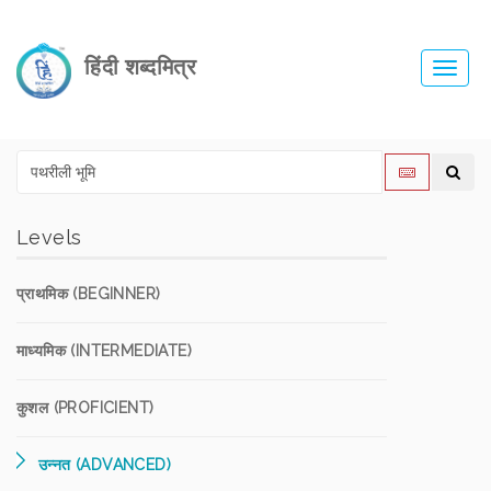
हिंदी शब्दमित्र
Toggl
navig
Levels
प्राथमिक (BEGINNER)
माध्यमिक (INTERMEDIATE)
कुशल (PROFICIENT)
उन्नत (ADVANCED)