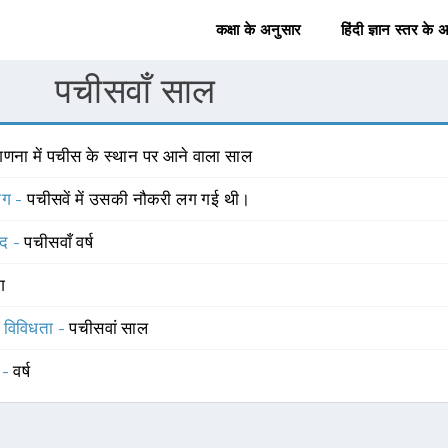
कक्षा के अनुसार
हिंदी ज्ञान स्तर के 
पचीसवाँ साल
गणना में पचीस के स्थान पर आने वाला साल
योग -
पचीसवें में उसकी नौकरी लग गई थी।
्द -
पचीसवाँ वर्ष
ंग
स विविधता -
पचीसवां साल
 -
वर्ष