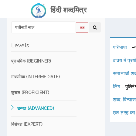
हिंदी शब्दमित्र
Levels
परिभाषा -
+
वाक्य में प्र
प्राथमिक (BEGINNER)
समानार्थी शब
माध्यमिक (INTERMEDIATE)
लिंग -
पुल्लि
कुशल (PROFICIENT)
शब्द-विन्या
उन्नत (ADVANCED)
एक तरह का
विशेषज्ञ (EXPERT)