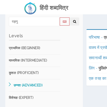
हिंदी शब्दमित्र
Levels
परिभाषा -
एक
वाक्य में प्र
प्राथमिक (BEGINNER)
समानार्थी शब
माध्यमिक (INTERMEDIATE)
लिंग -
पुल्लि
कुशल (PROFICIENT)
एक तरह का
उन्नत (ADVANCED)
विशेषज्ञ (EXPERT)