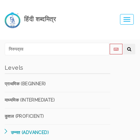
हिंदी शब्दमित्र
Toggl
navig
Levels
प्राथमिक (BEGINNER)
माध्यमिक (INTERMEDIATE)
कुशल (PROFICIENT)
उन्नत (ADVANCED)