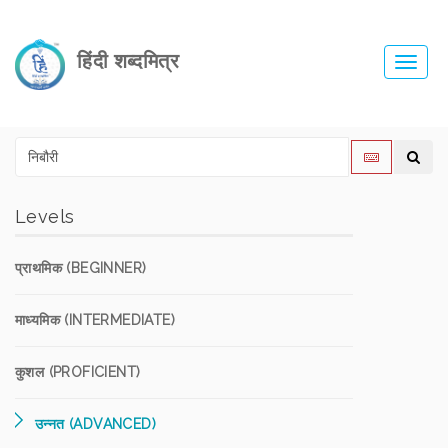
हिंदी शब्दमित्र
Toggl
navig
Levels
प्राथमिक (BEGINNER)
माध्यमिक (INTERMEDIATE)
कुशल (PROFICIENT)
उन्नत (ADVANCED)