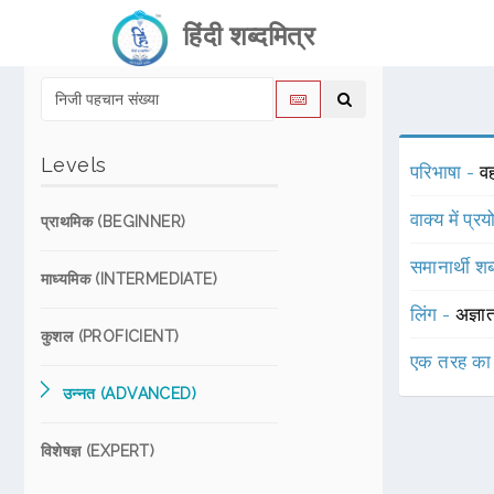
हिंदी शब्दमित्र
Levels
परिभाषा -
वह
वाक्य में प्र
प्राथमिक (BEGINNER)
समानार्थी शब
माध्यमिक (INTERMEDIATE)
लिंग -
अज्ञा
कुशल (PROFICIENT)
एक तरह का
उन्नत (ADVANCED)
विशेषज्ञ (EXPERT)