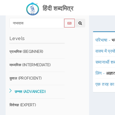
हिंदी शब्दमित्र
Levels
परिभाषा -
भ
वाक्य में प्र
प्राथमिक (BEGINNER)
समानार्थी शब
माध्यमिक (INTERMEDIATE)
लिंग -
अज्ञा
कुशल (PROFICIENT)
एक तरह का
उन्नत (ADVANCED)
विशेषज्ञ (EXPERT)