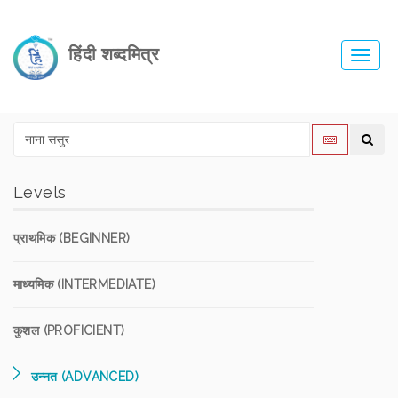
हिंदी शब्दमित्र
Toggl
navig
Levels
प्राथमिक (BEGINNER)
माध्यमिक (INTERMEDIATE)
कुशल (PROFICIENT)
उन्नत (ADVANCED)