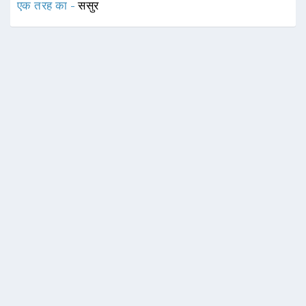
एक तरह का -
ससुर