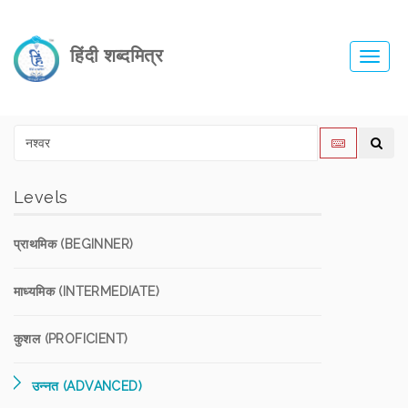
हिंदी शब्दमित्र
Toggl
navig
Levels
प्राथमिक (BEGINNER)
माध्यमिक (INTERMEDIATE)
कुशल (PROFICIENT)
उन्नत (ADVANCED)