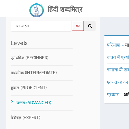
हिंदी शब्दमित्र
Levels
परिभाषा -
म
वाक्य में प्र
प्राथमिक (BEGINNER)
समानार्थी शब
माध्यमिक (INTERMEDIATE)
एक तरह का
कुशल (PROFICIENT)
प्रकार -
अट
उन्नत (ADVANCED)
विशेषज्ञ (EXPERT)