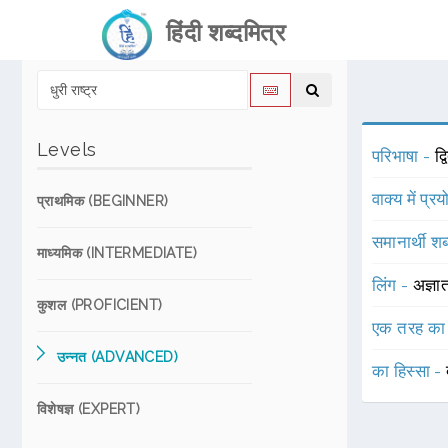
हिंदी शब्दमित्र
Levels
परिभाषा -
द्
वाक्य में प्र
प्राथमिक (BEGINNER)
समानार्थी शब
माध्यमिक (INTERMEDIATE)
लिंग -
अज्ञा
कुशल (PROFICIENT)
एक तरह का
उन्नत (ADVANCED)
का हिस्सा -
विशेषज्ञ (EXPERT)