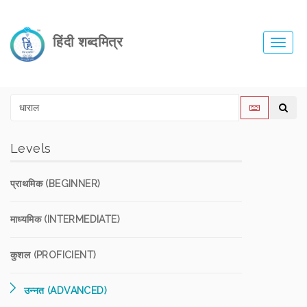
हिंदी शब्दमित्र
Toggl
navig
Levels
प्राथमिक (BEGINNER)
माध्यमिक (INTERMEDIATE)
कुशल (PROFICIENT)
उन्नत (ADVANCED)