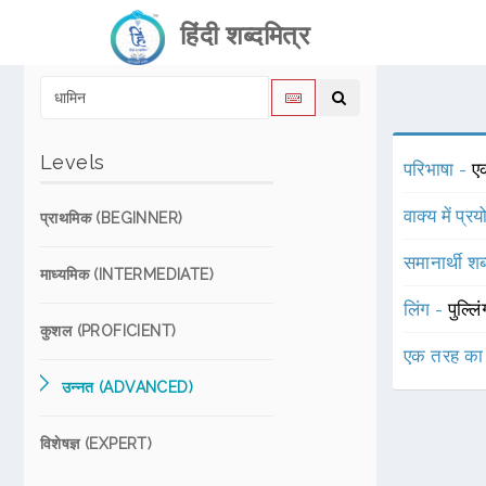
हिंदी शब्दमित्र
Levels
परिभाषा -
एक
वाक्य में प्र
प्राथमिक (BEGINNER)
समानार्थी शब
माध्यमिक (INTERMEDIATE)
लिंग -
पुल्लि
कुशल (PROFICIENT)
एक तरह का
उन्नत (ADVANCED)
विशेषज्ञ (EXPERT)