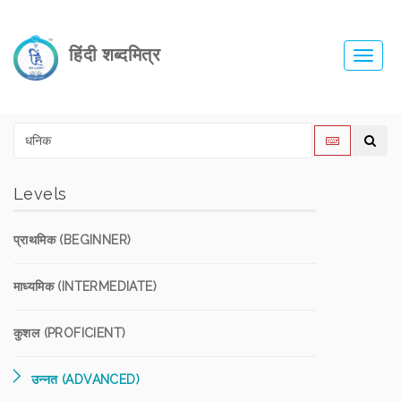
हिंदी शब्दमित्र
Toggl
navig
Levels
प्राथमिक (BEGINNER)
माध्यमिक (INTERMEDIATE)
कुशल (PROFICIENT)
उन्नत (ADVANCED)