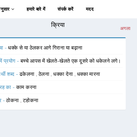
अनुसार
हमारे बारे में
संपर्क करें
मदद
क्रिया
अगला
षा -
धक्के से या ठेलकर आगे गिराना या बढ़ाना
में प्रयोग -
बच्चे आपस में खेलते-खेलते एक दूसरे को धकेलने लगे।
र्थी शब्द -
ढकेलना
,
ठेलना
,
धक्का देना
,
धक्का मारना
रह का -
काम करना
र -
ठोकना
,
टहोकना