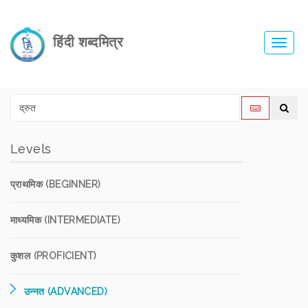
हिंदी शब्दमित्र
Toggl
navig
Levels
प्राथमिक (BEGINNER)
माध्यमिक (INTERMEDIATE)
कुशल (PROFICIENT)
उन्नत (ADVANCED)