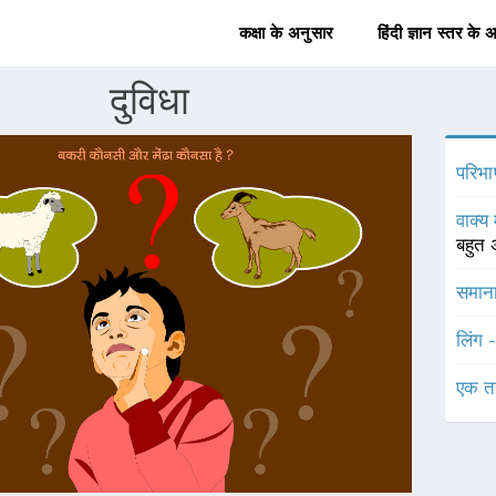
कक्षा के अनुसार
हिंदी ज्ञान स्तर के 
दुविधा
परिभा
वाक्य 
बहुत 
समाना
लिंग 
एक त