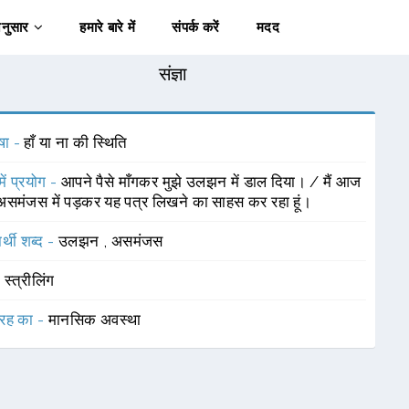
अनुसार
हमारे बारे में
संपर्क करें
मदद
संज्ञा
षा -
हाँ या ना की स्थिति
में प्रयोग -
आपने पैसे माँगकर मुझे उलझन में डाल दिया। / मैं आज
असमंजस में पड़कर यह पत्र लिखने का साहस कर रहा हूं।
र्थी शब्द -
उलझन
,
असमंजस
-
स्त्रीलिंग
रह का -
मानसिक अवस्था