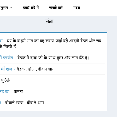
अनुसार
हमारे बारे में
संपर्क करें
मदद
संज्ञा
षा -
घर के बाहरी भाग का वह कमरा जहाँ बड़े आदमी बैठते और सब
से मिलते हैं
में प्रयोग -
बैठक में दादा जी के साथ कुछ और लोग बैठे हैं।
र्थी शब्द -
बैठक
,
हॉल
,
दीवानख़ाना
-
पुल्लिंग
रह का -
कमरा
र -
दीवाने खास
,
दीवाने आम