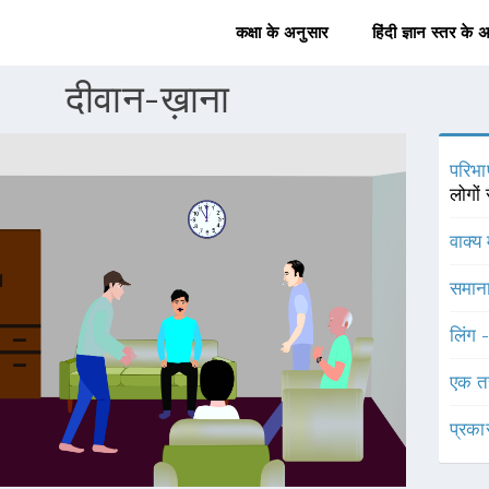
कक्षा के अनुसार
हिंदी ज्ञान स्तर के 
दीवान-ख़ाना
परिभा
लोगों 
वाक्य 
समाना
लिंग 
एक त
प्रका