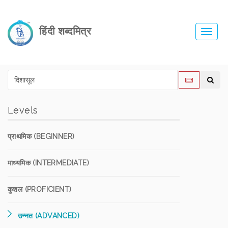
हिंदी शब्दमित्र
Toggl
navig
Levels
प्राथमिक (BEGINNER)
माध्यमिक (INTERMEDIATE)
कुशल (PROFICIENT)
उन्नत (ADVANCED)