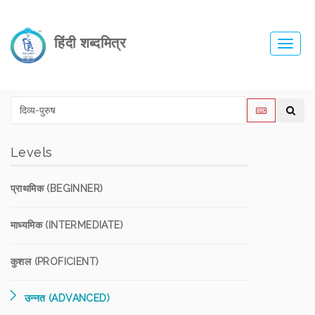
हिंदी शब्दमित्र
Toggl
navig
Levels
प्राथमिक (BEGINNER)
माध्यमिक (INTERMEDIATE)
कुशल (PROFICIENT)
उन्नत (ADVANCED)