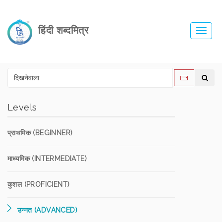
हिंदी शब्दमित्र
Toggl
navig
Levels
प्राथमिक (BEGINNER)
माध्यमिक (INTERMEDIATE)
कुशल (PROFICIENT)
उन्नत (ADVANCED)