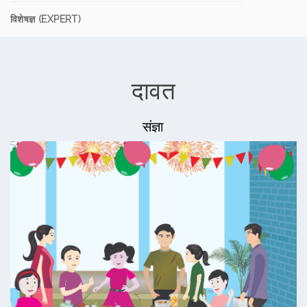
विशेषज्ञ (EXPERT)
दावत
संज्ञा