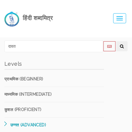
हिंदी शब्दमित्र
Toggl
navig
Levels
प्राथमिक (BEGINNER)
माध्यमिक (INTERMEDIATE)
कुशल (PROFICIENT)
उन्नत (ADVANCED)