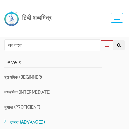
हिंदी शब्दमित्र
Toggl
navig
Levels
प्राथमिक (BEGINNER)
माध्यमिक (INTERMEDIATE)
कुशल (PROFICIENT)
उन्नत (ADVANCED)